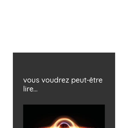
vous voudrez peut-être
lire…