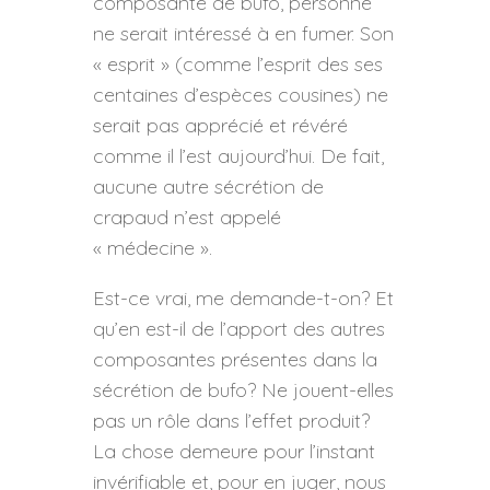
composante de bufo, personne
ne serait intéressé à en fumer. Son
« esprit » (comme l’esprit des ses
centaines d’espèces cousines) ne
serait pas apprécié et révéré
comme il l’est aujourd’hui. De fait,
aucune autre sécrétion de
crapaud n’est appelé
« médecine ».
Est-ce vrai, me demande-t-on? Et
qu’en est-il de l’apport des autres
composantes présentes dans la
sécrétion de bufo? Ne jouent-elles
pas un rôle dans l’effet produit?
La chose demeure pour l’instant
invérifiable et, pour en juger, nous