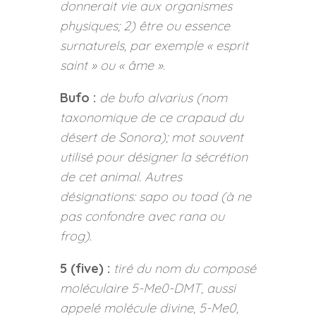
donnerait vie aux organismes
physiques; 2) être ou essence
surnaturels, par exemple « esprit
saint » ou « âme ».
Bufo :
de bufo alvarius (nom
taxonomique de ce crapaud du
désert de Sonora); mot souvent
utilisé pour désigner la sécrétion
de cet animal. Autres
désignations: sapo ou toad (à ne
pas confondre avec rana ou
frog).
5 (five) :
tiré du nom du composé
moléculaire 5-Me0-DMT, aussi
appelé molécule divine, 5-Me0,