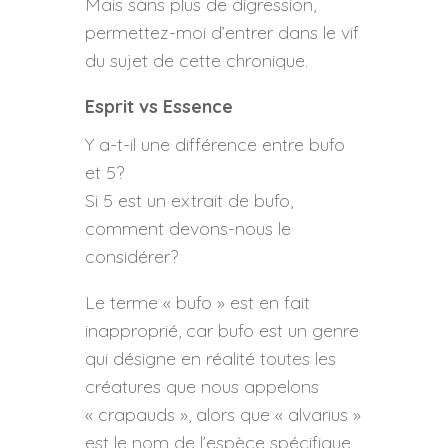
Mais sans plus de digression,
permettez-moi d’entrer dans le vif
du sujet de cette chronique.
Esprit vs Essence
Y a-t-il une différence entre bufo
et 5?
Si 5 est un extrait de bufo,
comment devons-nous le
considérer?
Le terme « bufo » est en fait
inapproprié, car bufo est un genre
qui désigne en réalité toutes les
créatures que nous appelons
« crapauds », alors que « alvarius »
est le nom de l’espèce spécifique