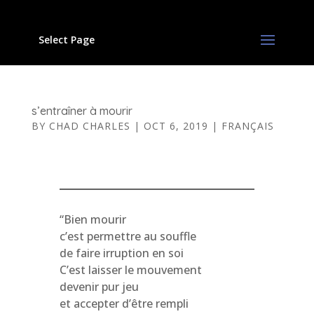
Select Page
s’entraîner à mourir
BY
CHAD CHARLES
|
OCT 6, 2019
|
FRANÇAIS
“Bien mourir
c’est permettre au souffle
de faire irruption en soi
C’est laisser le mouvement
devenir pur jeu
et accepter d’être rempli