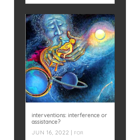
interventions: interference or
assistance?
JUN 16, 2022
|
FOR